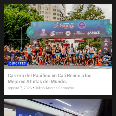
DEPORTES
Carrera del Pacifico en Cali Reúne a los
Mejores Atletas del Mundo.
agosto 7, 2026
Julián Andrés Camacho