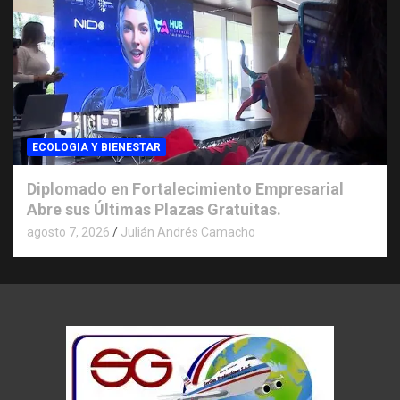
ECOLOGIA Y BIENESTAR
Diplomado en Fortalecimiento Empresarial
Abre sus Últimas Plazas Gratuitas.
agosto 7, 2026
Julián Andrés Camacho