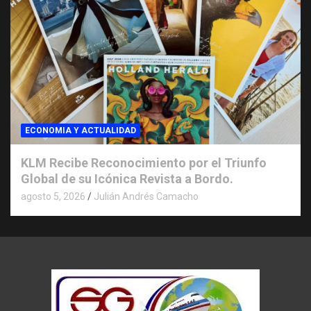
ECONOMIA Y ACTUALIDAD
KLM Recibe Reconocimiento por el Triunfo
Global de su Icónica Revista a Bordo.
agosto 5, 2026
Julián Andrés Camacho