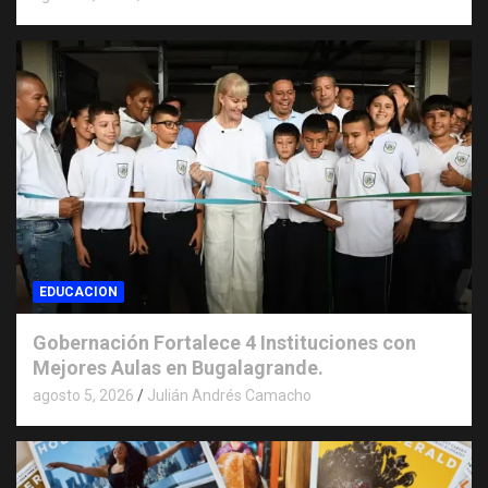
EDUCACION
Gobernación Fortalece 4 Instituciones con
Mejores Aulas en Bugalagrande.
agosto 5, 2026
Julián Andrés Camacho