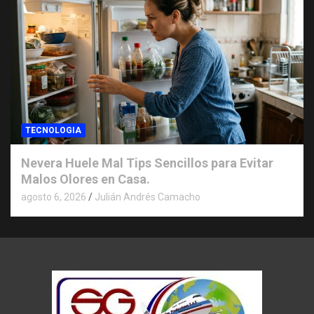
TECNOLOGIA
Nevera Huele Mal Tips Sencillos para Evitar
Malos Olores en Casa.
agosto 6, 2026
Julián Andrés Camacho