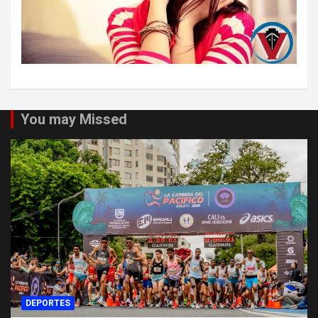
You may Missed
DEPORTES