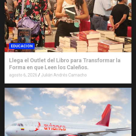
EDUCACION
Llega el Outlet del Libro para Transformar la
Forma en que Leen los Caleños.
agosto 6, 2026
Julián Andrés Camacho