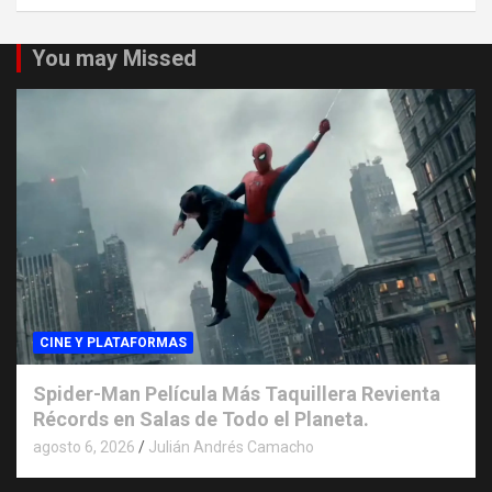
You may Missed
CINE Y PLATAFORMAS
Spider-Man Película Más Taquillera Revienta
Récords en Salas de Todo el Planeta.
agosto 6, 2026
Julián Andrés Camacho