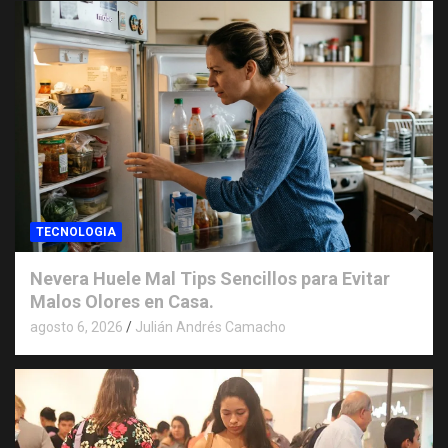
TECNOLOGIA
Nevera Huele Mal Tips Sencillos para Evitar
Malos Olores en Casa.
agosto 6, 2026
Julián Andrés Camacho