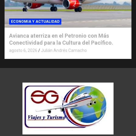
ECONOMIA Y ACTUALIDAD
Avianca aterriza en el Petronio con Más
Conectividad para la Cultura del Pacífico.
agosto 6, 2026
Julián Andrés Camacho