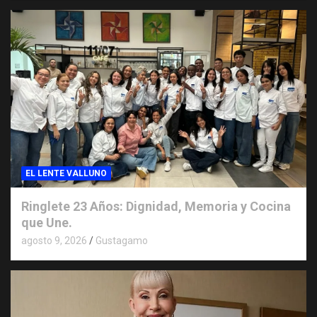
EL LENTE VALLUNO
Ringlete 23 Años: Dignidad, Memoria y Cocina
que Une.
agosto 9, 2026
Gustagamo