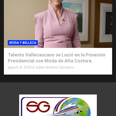
MODA Y BELLEZA
Talento Vallecaucano se Lució en la Posesión
Presidencial con Moda de Alta Costura.
agosto 8, 2026
Julián Andrés Camacho