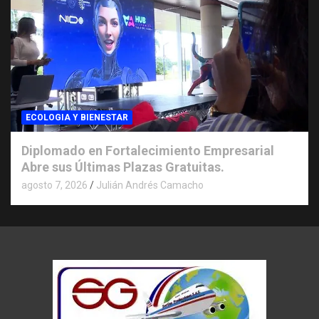
ECOLOGIA Y BIENESTAR
Diplomado en Fortalecimiento Empresarial
Abre sus Últimas Plazas Gratuitas.
agosto 7, 2026
Julián Andrés Camacho