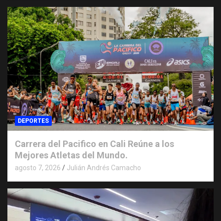
DEPORTES
Carrera del Pacifico en Cali Reúne a los
Mejores Atletas del Mundo.
agosto 7, 2026
Julián Andrés Camacho