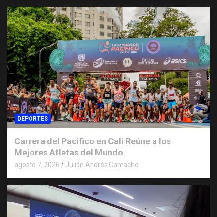
DEPORTES
Carrera del Pacifico en Cali Reúne a los
Mejores Atletas del Mundo.
agosto 7, 2026
Julián Andrés Camacho