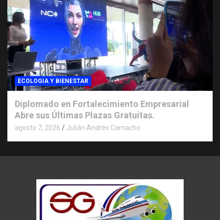
ECOLOGIA Y BIENESTAR
Diplomado en Fortalecimiento Empresarial
Abre sus Últimas Plazas Gratuitas.
agosto 7, 2026
Julián Andrés Camacho