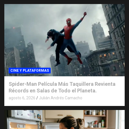
CINE Y PLATAFORMAS
Spider-Man Película Más Taquillera Revienta
Récords en Salas de Todo el Planeta.
agosto 6, 2026
Julián Andrés Camacho