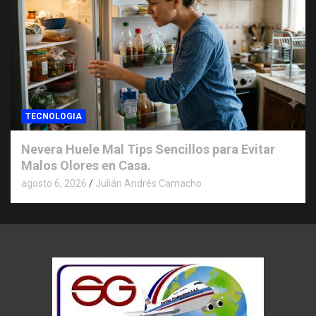
TECNOLOGIA
Nevera Huele Mal Tips Sencillos para Evitar
Malos Olores en Casa.
agosto 6, 2026
Julián Andrés Camacho