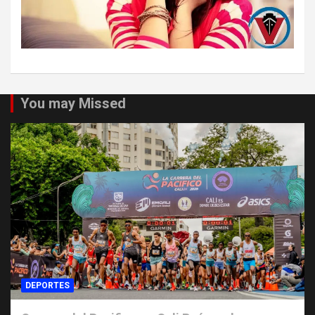
You may Missed
DEPORTES