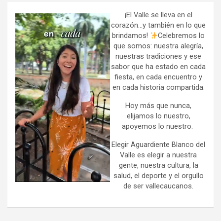
c
h
¡El Valle se lleva en el
corazón…y también en lo que
brindamos!
Celebremos lo
que somos: nuestra alegría,
nuestras tradiciones y ese
sabor que ha estado en cada
fiesta, en cada encuentro y
en cada historia compartida.
Hoy más que nunca,
elijamos lo nuestro,
apoyemos lo nuestro.
Elegir Aguardiente Blanco del
Valle es elegir a nuestra
gente, nuestra cultura, la
salud, el deporte y el orgullo
de ser vallecaucanos.