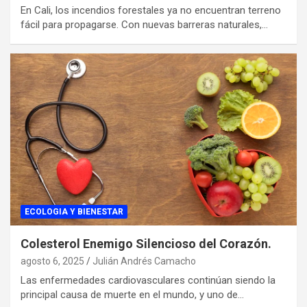
En Cali, los incendios forestales ya no encuentran terreno
fácil para propagarse. Con nuevas barreras naturales,…
ECOLOGIA Y BIENESTAR
Colesterol Enemigo Silencioso del Corazón.
agosto 6, 2025
Julián Andrés Camacho
Las enfermedades cardiovasculares continúan siendo la
principal causa de muerte en el mundo, y uno de…