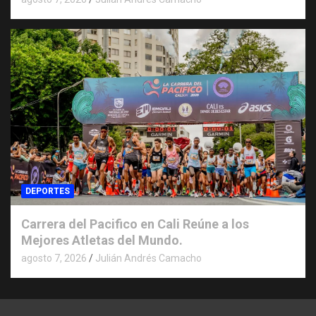
DEPORTES
Carrera del Pacifico en Cali Reúne a los
Mejores Atletas del Mundo.
agosto 7, 2026
Julián Andrés Camacho