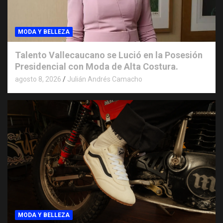
MODA Y BELLEZA
Talento Vallecaucano se Lució en la Posesión
Presidencial con Moda de Alta Costura.
agosto 8, 2026
Julián Andrés Camacho
MODA Y BELLEZA