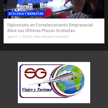
ECOLOGIA Y BIENESTAR
Diplomado en Fortalecimiento Empresarial
Abre sus Últimas Plazas Gratuitas.
agosto 7, 2026
Julián Andrés Camacho