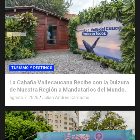
TURISMO Y DESTINOS
La Cabaña Vallecaucana Recibe con la Dulzura
de Nuestra Región a Mandatarios del Mundo.
agosto 7, 2026
Julián Andrés Camacho