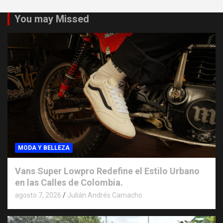
You may Missed
MODA Y BELLEZA
Vans Super Lowpro Redefine el Estilo Urbano
en las Calles de Colombia.
agosto 7, 2026
Julián Andrés Camacho