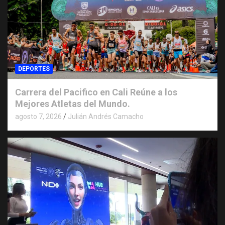
DEPORTES
Carrera del Pacifico en Cali Reúne a los
Mejores Atletas del Mundo.
agosto 7, 2026
Julián Andrés Camacho