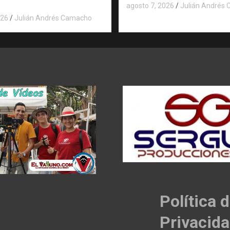
agosto 7, 2026
Julián Andrés
026
Julián Andrés Camacho
Política 
Privacid