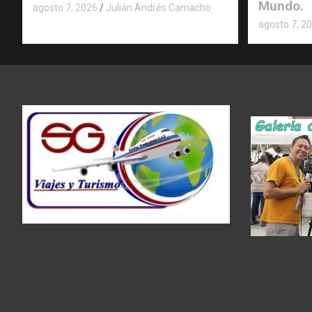
Mundo.
agosto 7, 2026
Julián Andrés Camacho
agosto 7, 2