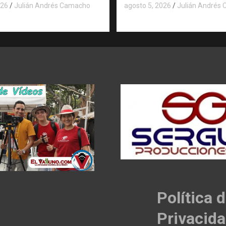
026
Julián Andrés Camacho
agosto 5, 2026
Julián Andrés
Política 
Privacid