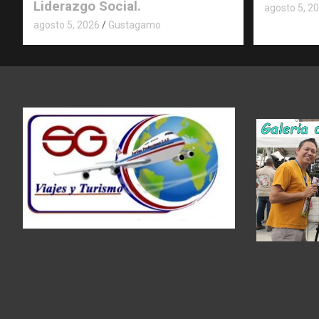
Liderazgo Social.
agosto 5, 2
agosto 5, 2026
Gustagamo