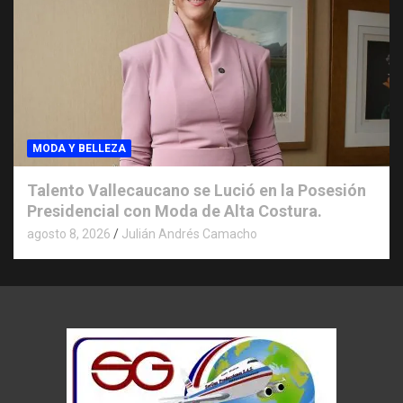
MODA Y BELLEZA
Talento Vallecaucano se Lució en la Posesión
Presidencial con Moda de Alta Costura.
agosto 8, 2026
Julián Andrés Camacho