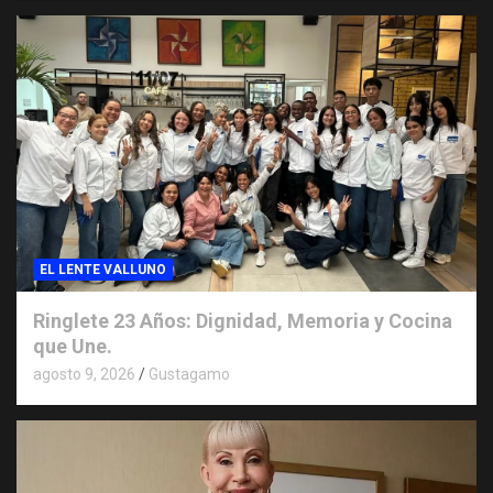
EL LENTE VALLUNO
Ringlete 23 Años: Dignidad, Memoria y Cocina
que Une.
agosto 9, 2026
Gustagamo