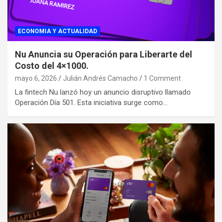
ECONOMIA Y ACTUALIDAD
Nu Anuncia su Operación para Liberarte del
Costo del 4×1000.
mayo 6, 2026
Julián Andrés Camacho
1 Comment
La fintech Nu lanzó hoy un anuncio disruptivo llamado
Operación Día 501. Esta iniciativa surge como…