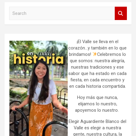
S
e
a
r
c
h
¡El Valle se lleva en el
corazón…y también en lo que
brindamos!
Celebremos lo
que somos: nuestra alegría,
nuestras tradiciones y ese
sabor que ha estado en cada
fiesta, en cada encuentro y
en cada historia compartida.
Hoy más que nunca,
elijamos lo nuestro,
apoyemos lo nuestro.
Elegir Aguardiente Blanco del
Valle es elegir a nuestra
gente, nuestra cultura, la