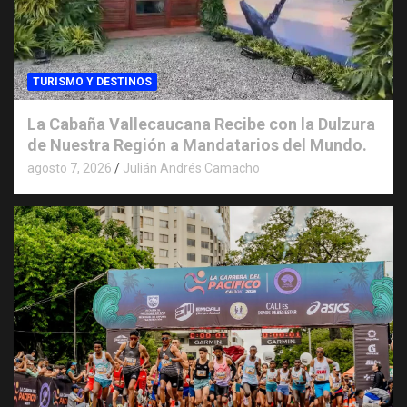
TURISMO Y DESTINOS
La Cabaña Vallecaucana Recibe con la Dulzura
de Nuestra Región a Mandatarios del Mundo.
agosto 7, 2026
Julián Andrés Camacho