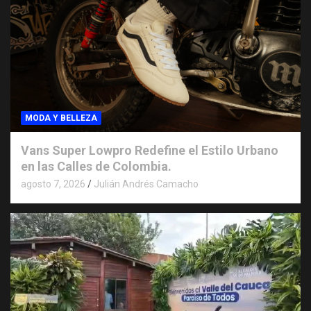
MODA Y BELLEZA
Vans Super Lowpro Redefine el Estilo Urbano
en las Calles de Colombia.
agosto 7, 2026
Julián Andrés Camacho