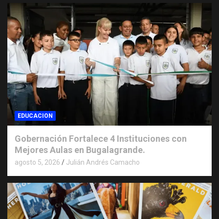
EDUCACION
Gobernación Fortalece 4 Instituciones con
Mejores Aulas en Bugalagrande.
agosto 5, 2026
Julián Andrés Camacho