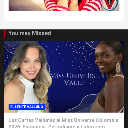
You may Missed
EL LENTE VALLUNO
Las Cartas Vallunas al Miss Universe Colombia
2026: Elegancia, Periodismo y Liderazgo