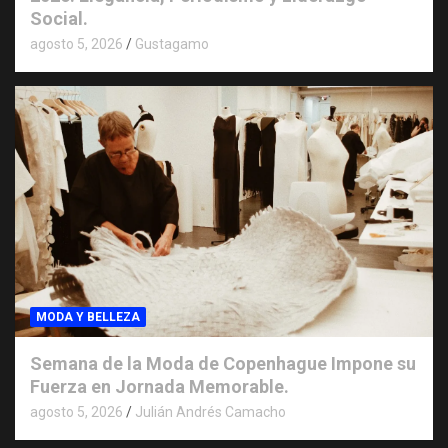
Social.
agosto 5, 2026
Gustagamo
MODA Y BELLEZA
Semana de la Moda de Copenhague Impone su
Fuerza en Jornada Memorable.
agosto 5, 2026
Julián Andrés Camacho