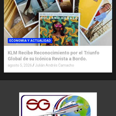
ECONOMIA Y ACTUALIDAD
KLM Recibe Reconocimiento por el Triunfo
Global de su Icónica Revista a Bordo.
agosto 5, 2026
Julián Andrés Camacho