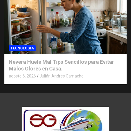
TECNOLOGIA
Nevera Huele Mal Tips Sencillos para Evitar
Malos Olores en Casa.
agosto 6, 2026
Julián Andrés Camacho