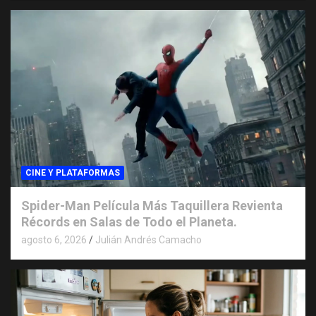
CINE Y PLATAFORMAS
Spider-Man Película Más Taquillera Revienta
Récords en Salas de Todo el Planeta.
agosto 6, 2026
Julián Andrés Camacho