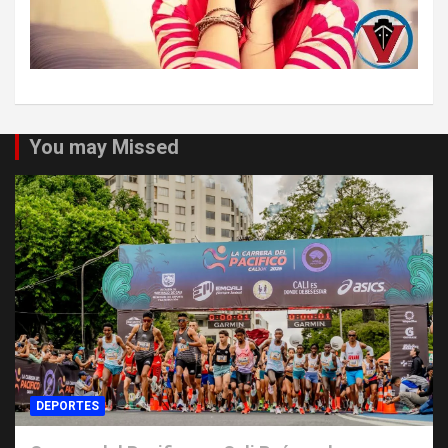
You may Missed
DEPORTES