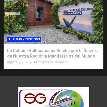
TURISMO Y DESTINOS
La Cabaña Vallecaucana Recibe con la Dulzura
de Nuestra Región a Mandatarios del Mundo.
agosto 7, 2026
Julián Andrés Camacho