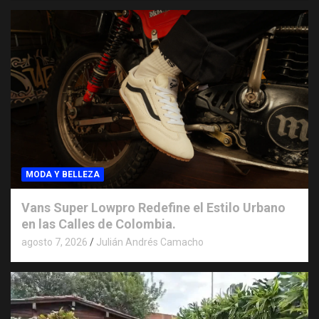
MODA Y BELLEZA
Vans Super Lowpro Redefine el Estilo Urbano
en las Calles de Colombia.
agosto 7, 2026
Julián Andrés Camacho