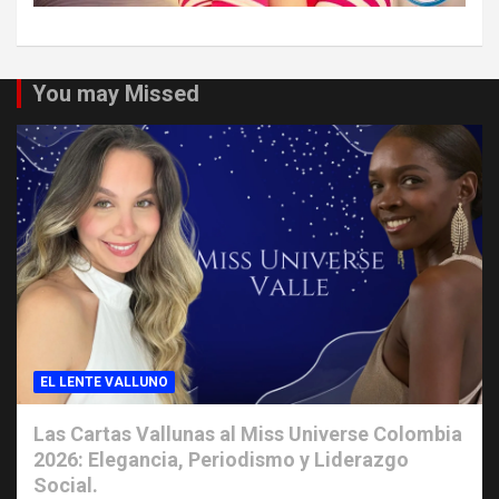
You may Missed
EL LENTE VALLUNO
Las Cartas Vallunas al Miss Universe Colombia
2026: Elegancia, Periodismo y Liderazgo
Social.