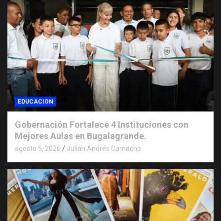
EDUCACION
Gobernación Fortalece 4 Instituciones con
Mejores Aulas en Bugalagrande.
agosto 5, 2026
Julián Andrés Camacho