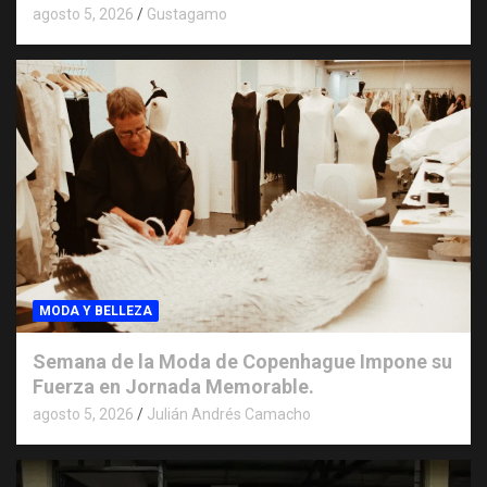
agosto 5, 2026
Gustagamo
MODA Y BELLEZA
Semana de la Moda de Copenhague Impone su
Fuerza en Jornada Memorable.
agosto 5, 2026
Julián Andrés Camacho