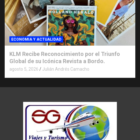
ECONOMIA Y ACTUALIDAD
KLM Recibe Reconocimiento por el Triunfo
Global de su Icónica Revista a Bordo.
agosto 5, 2026
Julián Andrés Camacho