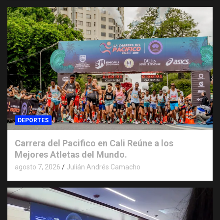
DEPORTES
Carrera del Pacifico en Cali Reúne a los
Mejores Atletas del Mundo.
agosto 7, 2026
Julián Andrés Camacho