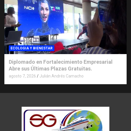
ECOLOGIA Y BIENESTAR
Diplomado en Fortalecimiento Empresarial
Abre sus Últimas Plazas Gratuitas.
agosto 7, 2026
Julián Andrés Camacho