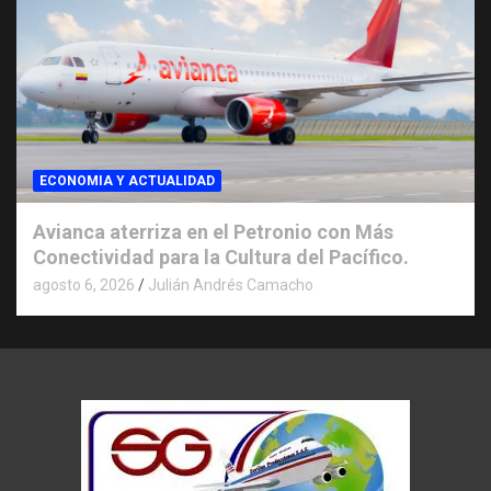
ECONOMIA Y ACTUALIDAD
Avianca aterriza en el Petronio con Más
Conectividad para la Cultura del Pacífico.
agosto 6, 2026
Julián Andrés Camacho