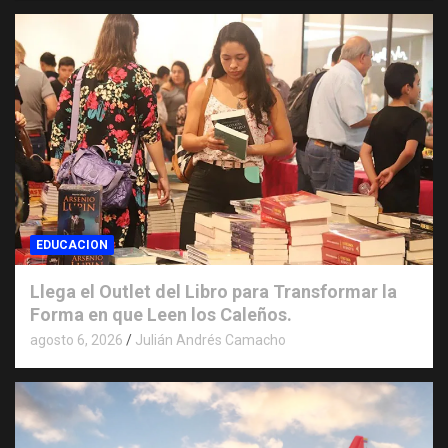
EDUCACION
Llega el Outlet del Libro para Transformar la
Forma en que Leen los Caleños.
agosto 6, 2026
Julián Andrés Camacho