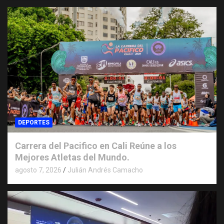
DEPORTES
Carrera del Pacifico en Cali Reúne a los
Mejores Atletas del Mundo.
agosto 7, 2026
Julián Andrés Camacho