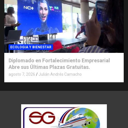
ECOLOGIA Y BIENESTAR
Diplomado en Fortalecimiento Empresarial
Abre sus Últimas Plazas Gratuitas.
agosto 7, 2026
Julián Andrés Camacho