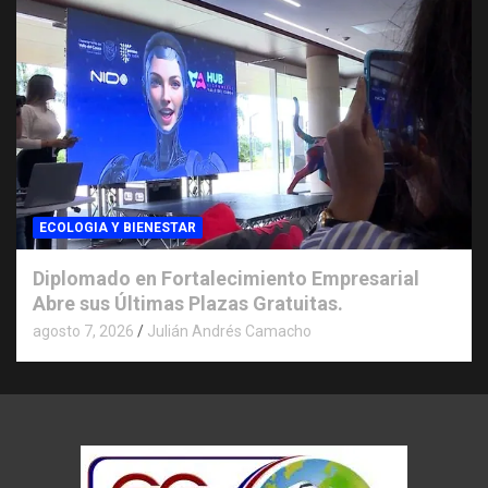
ECOLOGIA Y BIENESTAR
Diplomado en Fortalecimiento Empresarial
Abre sus Últimas Plazas Gratuitas.
agosto 7, 2026
Julián Andrés Camacho