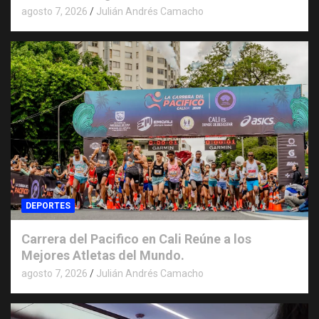
agosto 7, 2026
Julián Andrés Camacho
DEPORTES
Carrera del Pacifico en Cali Reúne a los
Mejores Atletas del Mundo.
agosto 7, 2026
Julián Andrés Camacho