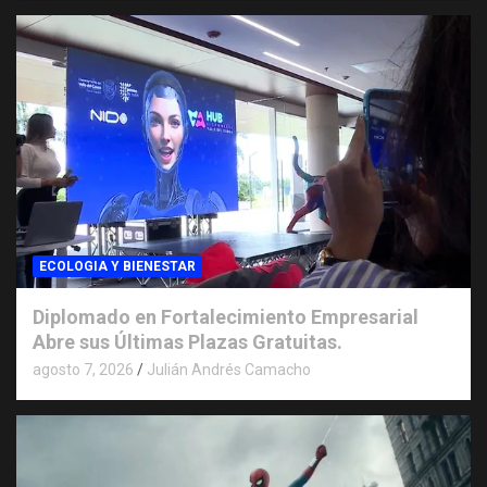
ECOLOGIA Y BIENESTAR
Diplomado en Fortalecimiento Empresarial
Abre sus Últimas Plazas Gratuitas.
agosto 7, 2026
Julián Andrés Camacho