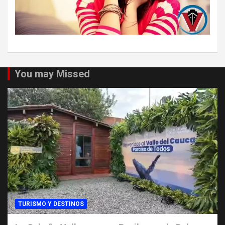
You may Missed
TURISMO Y DESTINOS