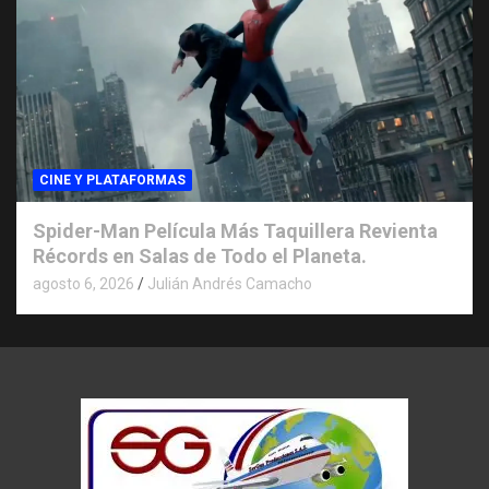
CINE Y PLATAFORMAS
Spider-Man Película Más Taquillera Revienta
Récords en Salas de Todo el Planeta.
agosto 6, 2026
Julián Andrés Camacho