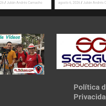
026
Julián Andrés Camacho
agosto 6, 2026
Julián Andrés
Política 
Privacid