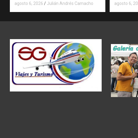
agosto 6, 2026
Julián Andrés Camacho
agosto 6, 2