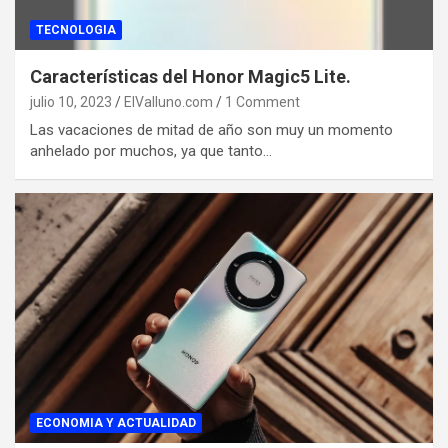
TECNOLOGIA
Características del Honor Magic5 Lite.
julio 10, 2023
ElValluno.com
1 Comment
Las vacaciones de mitad de año son muy un momento
anhelado por muchos, ya que tanto…
ECONOMIA Y ACTUALIDAD