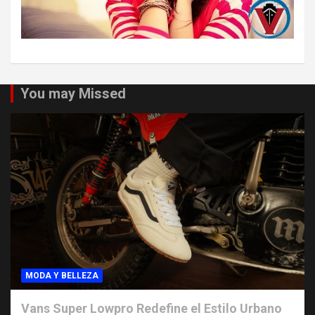
You may Missed
MODA Y BELLEZA
Vans Super Lowpro Redefine el Estilo Urbano