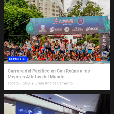
DEPORTES
Carrera del Pacifico en Cali Reúne a los
Mejores Atletas del Mundo.
agosto 7, 2026
Julián Andrés Camacho