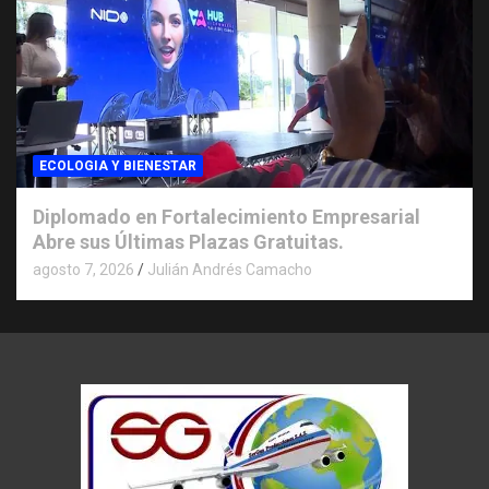
ECOLOGIA Y BIENESTAR
Diplomado en Fortalecimiento Empresarial
Abre sus Últimas Plazas Gratuitas.
agosto 7, 2026
Julián Andrés Camacho