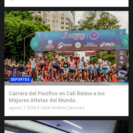
DEPORTES
Carrera del Pacifico en Cali Reúne a los
Mejores Atletas del Mundo.
agosto 7, 2026
Julián Andrés Camacho