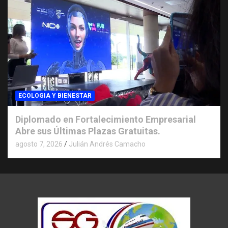
ECOLOGIA Y BIENESTAR
Diplomado en Fortalecimiento Empresarial
Abre sus Últimas Plazas Gratuitas.
agosto 7, 2026
Julián Andrés Camacho