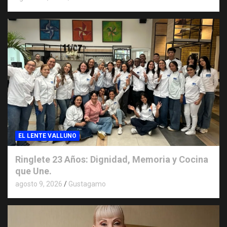
EL LENTE VALLUNO
Ringlete 23 Años: Dignidad, Memoria y Cocina
que Une.
agosto 9, 2026
Gustagamo