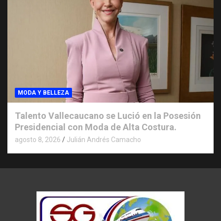
MODA Y BELLEZA
Talento Vallecaucano se Lució en la Posesión
Presidencial con Moda de Alta Costura.
agosto 8, 2026
Julián Andrés Camacho