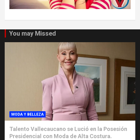
You may Missed
MODA Y BELLEZA
Talento Vallecaucano se Lució en la Posesión
Presidencial con Moda de Alta Costura.