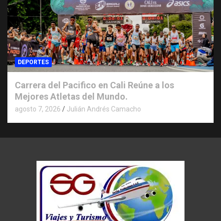
DEPORTES
Carrera del Pacifico en Cali Reúne a los
Mejores Atletas del Mundo.
agosto 7, 2026
Julián Andrés Camacho