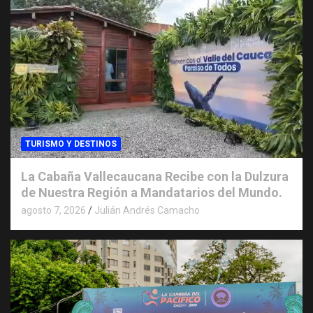
TURISMO Y DESTINOS
La Cabaña Vallecaucana Recibe con la Dulzura
de Nuestra Región a Mandatarios del Mundo.
agosto 7, 2026
Julián Andrés Camacho