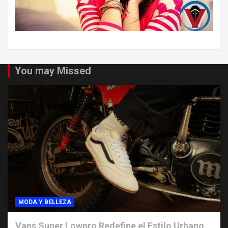
You may Missed
MODA Y BELLEZA
Vans Super Lowpro Redefine el Estilo Urbano