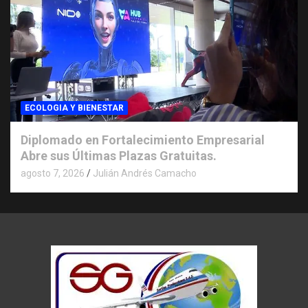
ECOLOGIA Y BIENESTAR
Diplomado en Fortalecimiento Empresarial
Abre sus Últimas Plazas Gratuitas.
agosto 7, 2026
Julián Andrés Camacho