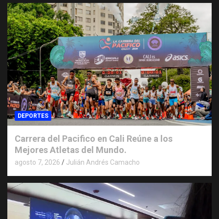
DEPORTES
Carrera del Pacifico en Cali Reúne a los
Mejores Atletas del Mundo.
agosto 7, 2026
Julián Andrés Camacho