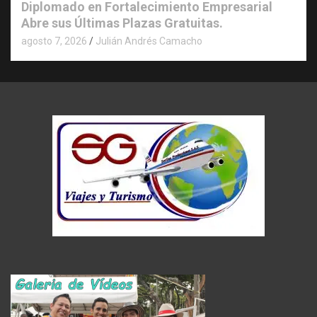
Diplomado en Fortalecimiento Empresarial
Abre sus Últimas Plazas Gratuitas.
agosto 7, 2026
Julián Andrés Camacho