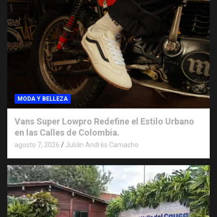
MODA Y BELLEZA
Vans Super Lowpro Redefine el Estilo Urbano
en las Calles de Colombia.
agosto 7, 2026
Julián Andrés Camacho