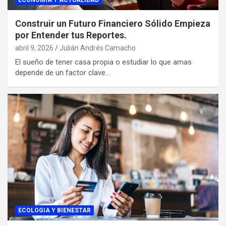
ECONOMIA Y ACTUALIDAD
Construir un Futuro Financiero Sólido Empieza
por Entender tus Reportes.
abril 9, 2026
Julián Andrés Camacho
El sueño de tener casa propia o estudiar lo que amas
depende de un factor clave…
ECOLOGIA Y BIENESTAR