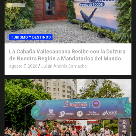
TURISMO Y DESTINOS
La Cabaña Vallecaucana Recibe con la Dulzura
de Nuestra Región a Mandatarios del Mundo.
agosto 7, 2026
Julián Andrés Camacho