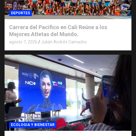
DEPORTES
Carrera del Pacifico en Cali Reúne a los
Mejores Atletas del Mundo.
agosto 7, 2026
Julián Andrés Camacho
ECOLOGIA Y BIENESTAR