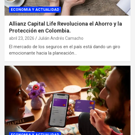
ECONOMIA Y ACTUALIDAD
Allianz Capital Life Revoluciona el Ahorro y la
Protección en Colombia.
abril 23, 2026
Julián Andrés Camacho
El mercado de los seguros en el país está dando un giro
emocionante hacia la planeación…