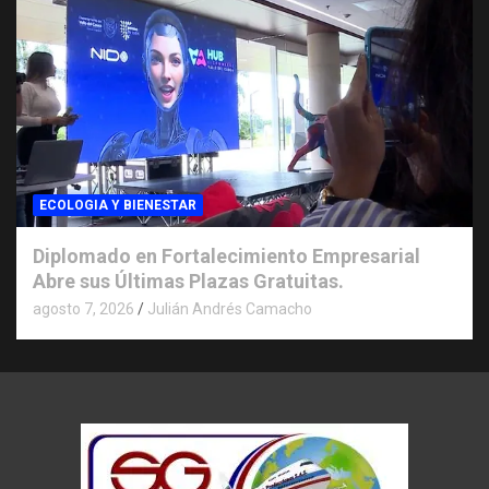
ECOLOGIA Y BIENESTAR
Diplomado en Fortalecimiento Empresarial
Abre sus Últimas Plazas Gratuitas.
agosto 7, 2026
Julián Andrés Camacho