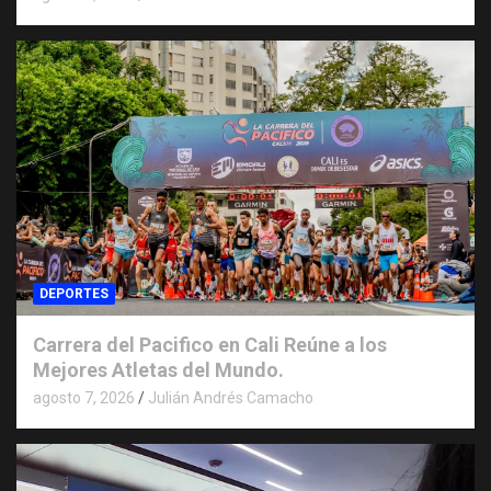
DEPORTES
Carrera del Pacifico en Cali Reúne a los
Mejores Atletas del Mundo.
agosto 7, 2026
Julián Andrés Camacho