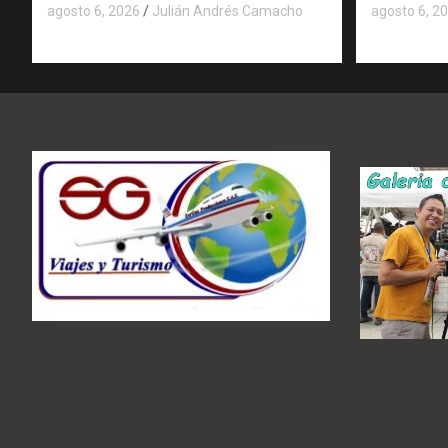
agosto 6, 2026
Julián Andrés Camacho
agosto 6, 2