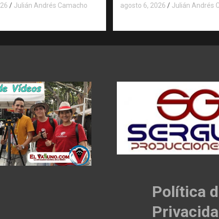
026
Julián Andrés Camacho
agosto 6, 2026
Julián Andrés
Política 
Privacid