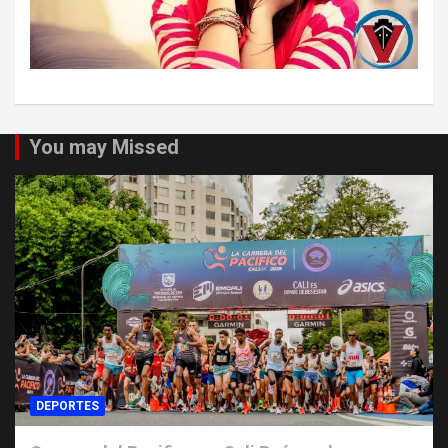
You may Missed
DEPORTES