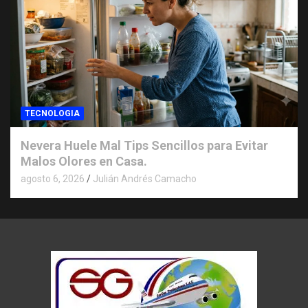
TECNOLOGIA
Nevera Huele Mal Tips Sencillos para Evitar
Malos Olores en Casa.
agosto 6, 2026
Julián Andrés Camacho