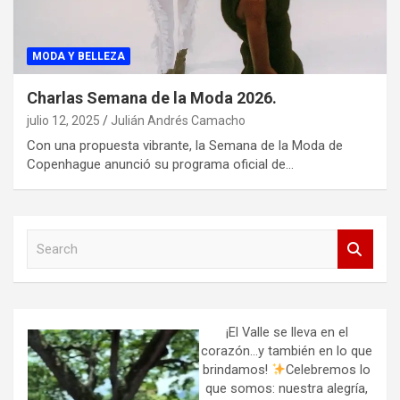
MODA Y BELLEZA
Charlas Semana de la Moda 2026.
julio 12, 2025
Julián Andrés Camacho
Con una propuesta vibrante, la Semana de la Moda de
Copenhague anunció su programa oficial de…
S
e
a
r
c
h
¡El Valle se lleva en el
corazón…y también en lo que
brindamos!
Celebremos lo
que somos: nuestra alegría,