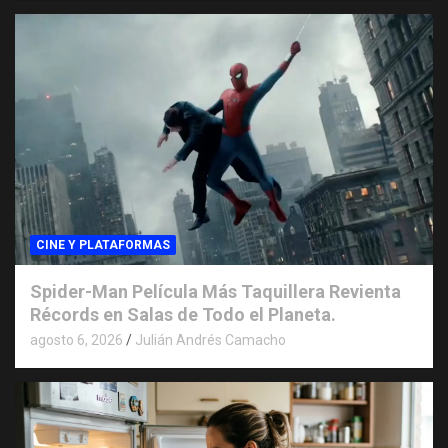
CINE Y PLATAFORMAS
Spider-Man Película Más Taquillera Revienta
Récords en Salas de Todo el Planeta.
agosto 6, 2026
Julián Andrés Camacho