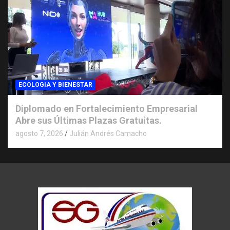
ECOLOGIA Y BIENESTAR
Diplomado en Fortalecimiento Empresarial
Abre sus Últimas Plazas Gratuitas.
agosto 7, 2026
Julián Andrés Camacho