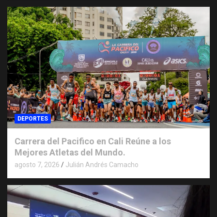
DEPORTES
Carrera del Pacifico en Cali Reúne a los
Mejores Atletas del Mundo.
agosto 7, 2026
Julián Andrés Camacho