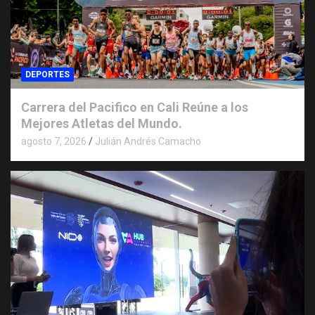
DEPORTES
Carrera del Pacifico en Cali Reúne a los
Mejores Atletas del Mundo.
agosto 7, 2026
Julián Andrés Camacho