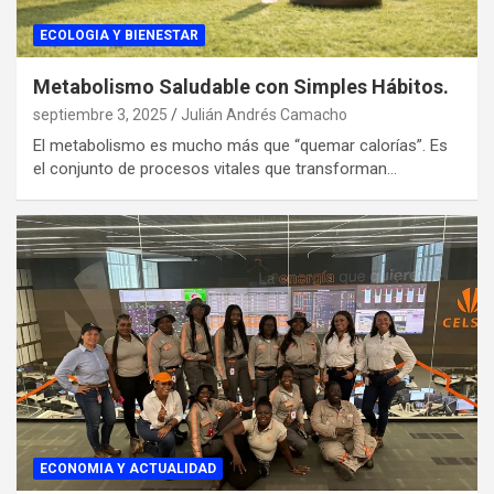
ECOLOGIA Y BIENESTAR
Metabolismo Saludable con Simples Hábitos.
septiembre 3, 2025
Julián Andrés Camacho
El metabolismo es mucho más que “quemar calorías”. Es
el conjunto de procesos vitales que transforman…
ECONOMIA Y ACTUALIDAD