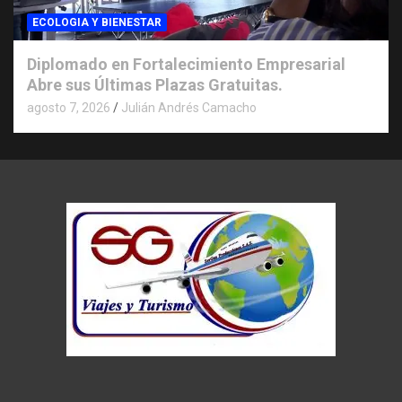
ECOLOGIA Y BIENESTAR
Diplomado en Fortalecimiento Empresarial
Abre sus Últimas Plazas Gratuitas.
agosto 7, 2026
Julián Andrés Camacho