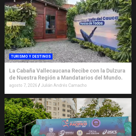
TURISMO Y DESTINOS
La Cabaña Vallecaucana Recibe con la Dulzura
de Nuestra Región a Mandatarios del Mundo.
agosto 7, 2026
Julián Andrés Camacho