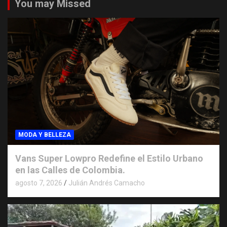
You may Missed
MODA Y BELLEZA
Vans Super Lowpro Redefine el Estilo Urbano
en las Calles de Colombia.
agosto 7, 2026
Julián Andrés Camacho