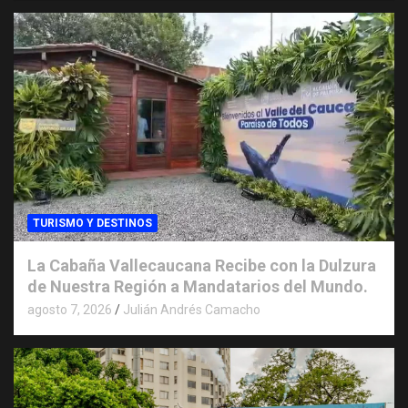
TURISMO Y DESTINOS
La Cabaña Vallecaucana Recibe con la Dulzura
de Nuestra Región a Mandatarios del Mundo.
agosto 7, 2026
Julián Andrés Camacho