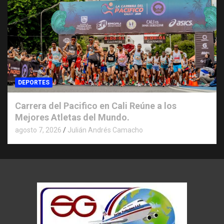
DEPORTES
Carrera del Pacifico en Cali Reúne a los
Mejores Atletas del Mundo.
agosto 7, 2026
Julián Andrés Camacho