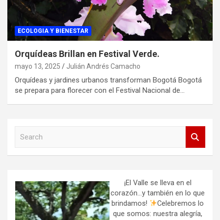
ECOLOGIA Y BIENESTAR
Orquídeas Brillan en Festival Verde.
mayo 13, 2025
Julián Andrés Camacho
Orquídeas y jardines urbanos transforman Bogotá Bogotá
se prepara para florecer con el Festival Nacional de…
S
e
a
r
c
h
¡El Valle se lleva en el
corazón…y también en lo que
brindamos!
Celebremos lo
que somos: nuestra alegría,