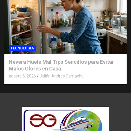
TECNOLOGIA
Nevera Huele Mal Tips Sencillos para Evitar
Malos Olores en Casa.
agosto 6, 2026
Julián Andrés Camacho