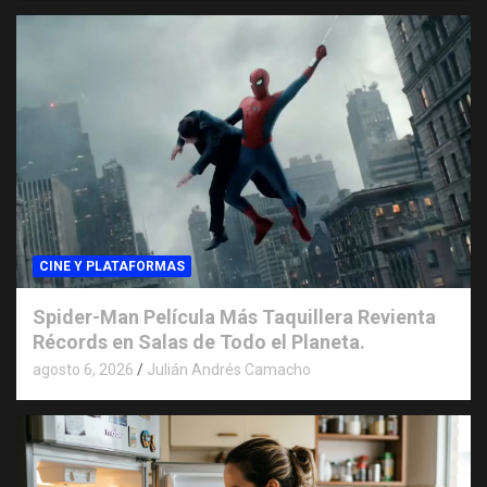
CINE Y PLATAFORMAS
Spider-Man Película Más Taquillera Revienta
Récords en Salas de Todo el Planeta.
agosto 6, 2026
Julián Andrés Camacho