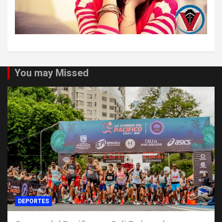
You may Missed
DEPORTES