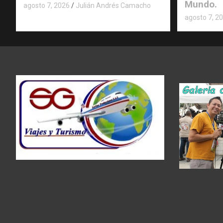
Mundo.
agosto 7, 2026
Julián Andrés Camacho
agosto 7, 2