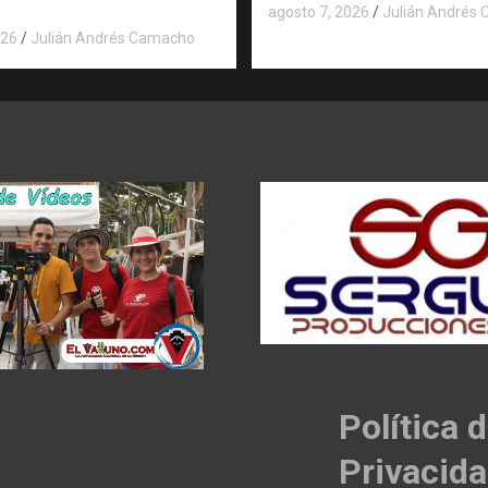
agosto 7, 2026
Julián Andrés
026
Julián Andrés Camacho
Política 
Privacid