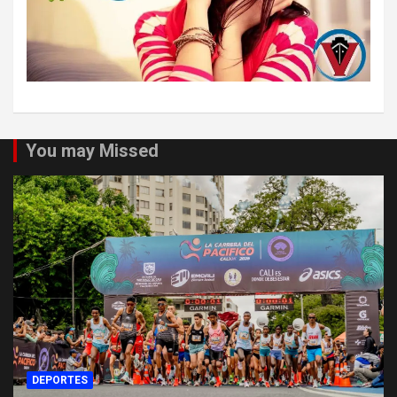
You may Missed
DEPORTES