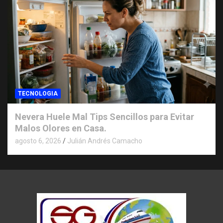
TECNOLOGIA
Nevera Huele Mal Tips Sencillos para Evitar
Malos Olores en Casa.
agosto 6, 2026
Julián Andrés Camacho