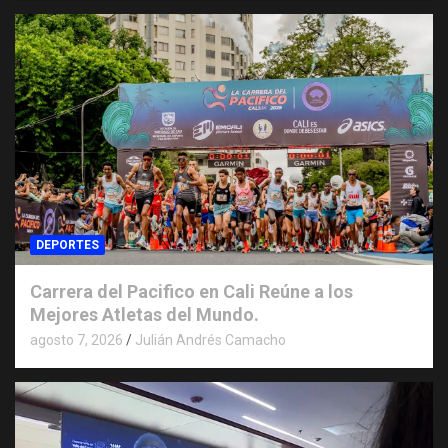
DEPORTES
Carrera del Pacifico en Cali Reúne a los
Mejores Atletas del Mundo.
agosto 7, 2026
Julián Andrés Camacho