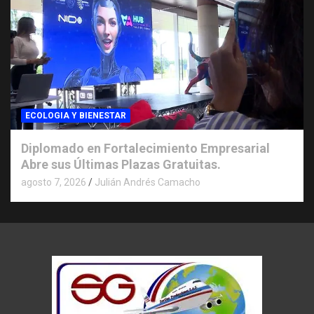
ECOLOGIA Y BIENESTAR
Diplomado en Fortalecimiento Empresarial
Abre sus Últimas Plazas Gratuitas.
agosto 7, 2026
Julián Andrés Camacho