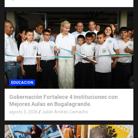
EDUCACION
Gobernación Fortalece 4 Instituciones con
Mejores Aulas en Bugalagrande.
agosto 5, 2026
Julián Andrés Camacho