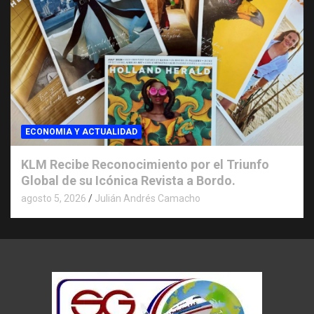
ECONOMIA Y ACTUALIDAD
KLM Recibe Reconocimiento por el Triunfo
Global de su Icónica Revista a Bordo.
agosto 5, 2026
Julián Andrés Camacho