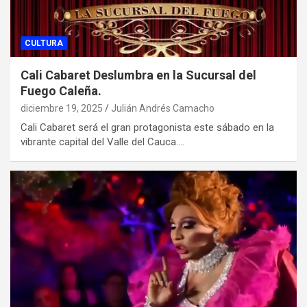
CULTURA
Cali Cabaret Deslumbra en la Sucursal del
Fuego Caleña.
diciembre 19, 2025
Julián Andrés Camacho
Cali Cabaret será el gran protagonista este sábado en la
vibrante capital del Valle del Cauca.…