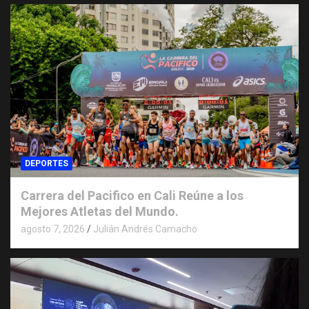
DEPORTES
Carrera del Pacifico en Cali Reúne a los
Mejores Atletas del Mundo.
agosto 7, 2026
Julián Andrés Camacho