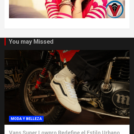
You may Missed
MODA Y BELLEZA
Vans Super Lowpro Redefine el Estilo Urbano