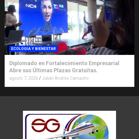
ECOLOGIA Y BIENESTAR
Diplomado en Fortalecimiento Empresarial
Abre sus Últimas Plazas Gratuitas.
agosto 7, 2026
Julián Andrés Camacho