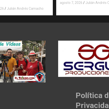
agosto 7, 2026
Julián Andrés
026
Julián Andrés Camacho
Política 
Privacid