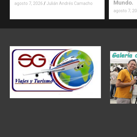
Mundo.
agosto 7, 2026
Julián Andrés Camacho
agosto 7, 2