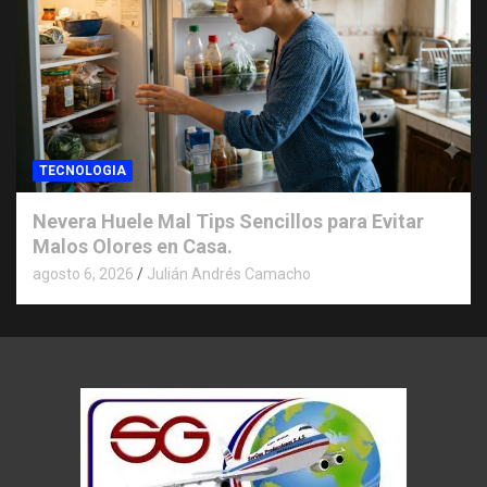
TECNOLOGIA
Nevera Huele Mal Tips Sencillos para Evitar
Malos Olores en Casa.
agosto 6, 2026
Julián Andrés Camacho