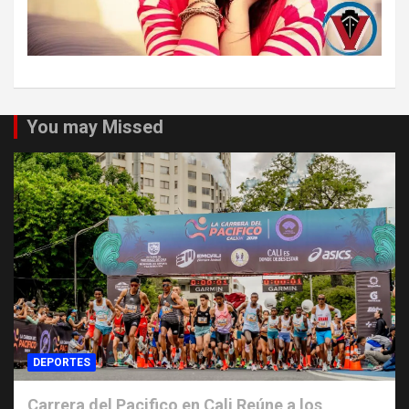
You may Missed
DEPORTES
Carrera del Pacifico en Cali Reúne a los