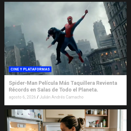
CINE Y PLATAFORMAS
Spider-Man Película Más Taquillera Revienta
Récords en Salas de Todo el Planeta.
agosto 6, 2026
Julián Andrés Camacho