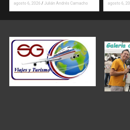
agosto 6, 2026
Julián Andrés Camacho
agosto 6, 2