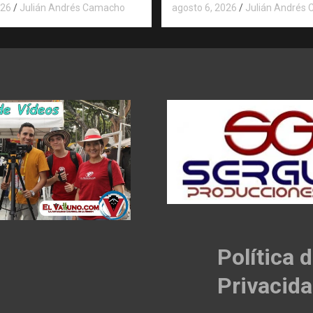
026
Julián Andrés Camacho
agosto 6, 2026
Julián Andrés
Política 
Privacid