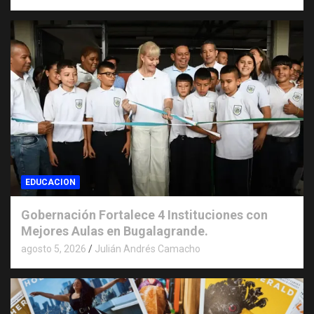
EDUCACION
Gobernación Fortalece 4 Instituciones con
Mejores Aulas en Bugalagrande.
agosto 5, 2026
Julián Andrés Camacho