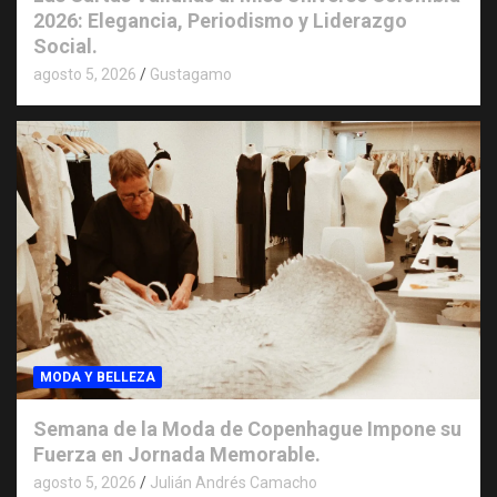
2026: Elegancia, Periodismo y Liderazgo
Social.
agosto 5, 2026
Gustagamo
MODA Y BELLEZA
Semana de la Moda de Copenhague Impone su
Fuerza en Jornada Memorable.
agosto 5, 2026
Julián Andrés Camacho