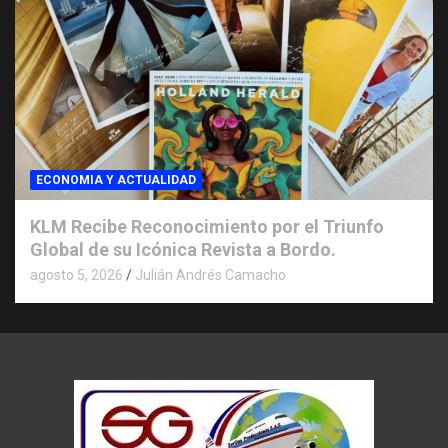
ECONOMIA Y ACTUALIDAD
KLM Recibe Reconocimiento por el Triunfo
Global de su Icónica Revista a Bordo.
agosto 5, 2026
Julián Andrés Camacho