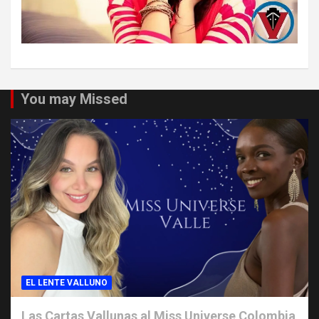
You may Missed
EL LENTE VALLUNO
Las Cartas Vallunas al Miss Universe Colombia