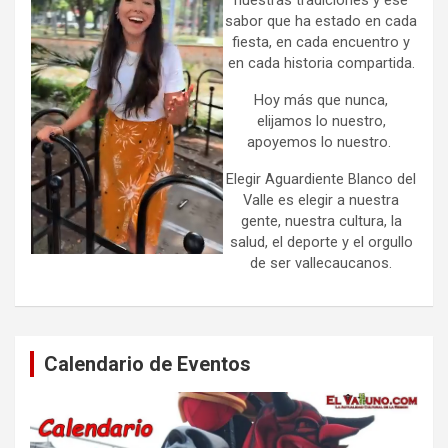
sabor que ha estado en cada
fiesta, en cada encuentro y
en cada historia compartida.
Hoy más que nunca,
elijamos lo nuestro,
apoyemos lo nuestro.
Elegir Aguardiente Blanco del
Valle es elegir a nuestra
gente, nuestra cultura, la
salud, el deporte y el orgullo
de ser vallecaucanos.
Calendario de Eventos