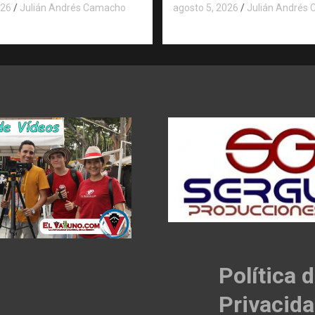
026
Julián Andrés Camacho
agosto 5, 2026
Julián Andrés
Política 
Privacid