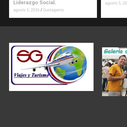
Liderazgo Social.
agosto 5, 2
agosto 5, 2026
Gustagamo