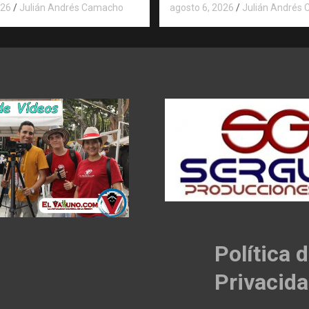
026
Julián Andrés Camacho
agosto 6, 2026
Julián Andrés
Política 
Privacid