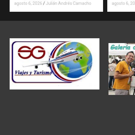
agosto 6, 2026
Julián Andrés Camacho
agosto 6, 2