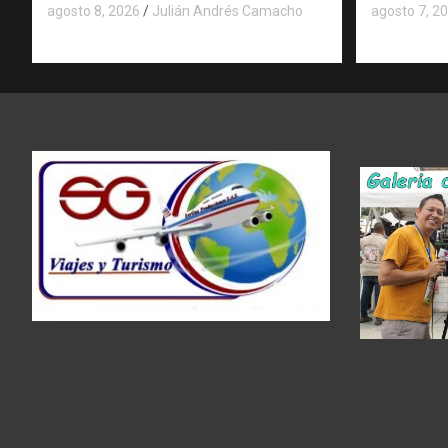
agosto 8, 2026
Julián Andrés Camacho
agosto 7, 2