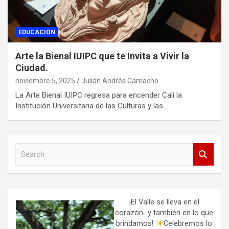
EDUCACION
Arte la Bienal IUIPC que te Invita a Vivir la
Ciudad.
noviembre 5, 2025
Julián Andrés Camacho
La Arte Bienal IUIPC regresa para encender Cali la
Institución Universitaria de las Culturas y las…
S
e
a
r
c
h
¡El Valle se lleva en el
corazón…y también en lo que
brindamos!
Celebremos lo