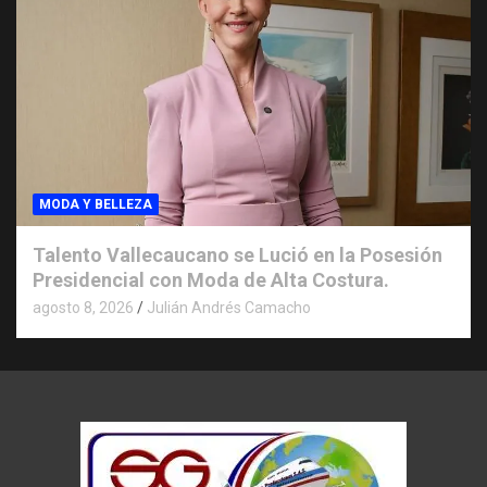
MODA Y BELLEZA
Talento Vallecaucano se Lució en la Posesión
Presidencial con Moda de Alta Costura.
agosto 8, 2026
Julián Andrés Camacho