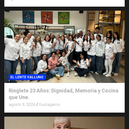
EL LENTE VALLUNO
Ringlete 23 Años: Dignidad, Memoria y Cocina
que Une.
agosto 9, 2026
Gustagamo